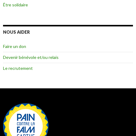
Être solidaire
NOUS AIDER
Faire un don
Devenir bénévole et/ou relais
Le recrutement